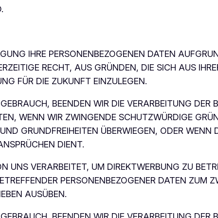
.
ÄGUNG IHRE PERSONENBEZOGENEN DATEN AUFGRU
ERZEITIGE RECHT, AUS GRÜNDEN, DIE SICH AUS IH
NG FÜR DIE ZUKUNFT EINZULEGEN.
GEBRAUCH, BEENDEN WIR DIE VERARBEITUNG DER B
LTEN, WENN WIR ZWINGENDE SCHUTZWÜRDIGE GRÜN
E UND GRUNDFREIHEITEN ÜBERWIEGEN, ODER WENN
ANSPRÜCHEN DIENT.
 UNS VERARBEITET, UM DIREKTWERBUNG ZU BETREI
BETREFFENDER PERSONENBEZOGENER DATEN ZUM ZW
IEBEN AUSÜBEN.
GEBRAUCH, BEENDEN WIR DIE VERARBEITUNG DER 