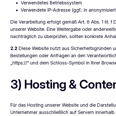
Verwendetes Betriebssystem
Verwendete IP-Adresse (ggf.: in anonymisier
Die Verarbeitung erfolgt gemäß Art. 6 Abs. 1 lit. 
unserer Website. Eine Weitergabe oder anderweitig
nachträglich zu überprüfen, sollten konkrete Anha
2.2
Diese Website nutzt aus Sicherheitsgründen u
Bestellungen oder Anfragen an den Verantwortlic
„https://“ und dem Schloss-Symbol in Ihrer Browse
3) Hosting & Conte
Für das Hosting unserer Website und die Darstellu
Unternehmer ausschließlich auf Servern innerhalb 