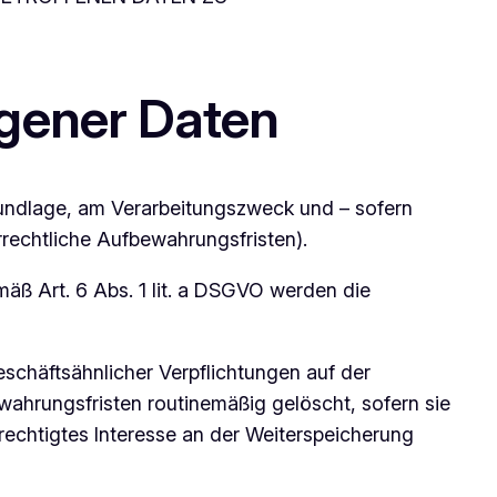
gener Daten
undlage, am Verarbeitungszweck und – sofern
rrechtliche Aufbewahrungsfristen).
äß Art. 6 Abs. 1 lit. a DSGVO werden die
eschäftsähnlicher Verpflichtungen auf der
wahrungsfristen routinemäßig gelöscht, sofern sie
rechtigtes Interesse an der Weiterspeicherung