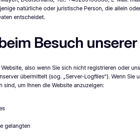
enige natürliche oder juristische Person, die allein 
aten entscheidet.
 beim Besuch unserer
Website, also wenn Sie sich nicht registrieren oder un
nserver übermittelt (sog. „Server-Logfiles“). Wenn Sie 
ch sind, um Ihnen die Website anzuzeigen:
es
te gelangten