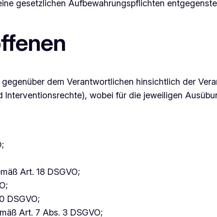
keine gesetzlichen Aufbewahrungspflichten entgegenst
offenen
gegenüber dem Verantwortlichen hinsichtlich der Vera
 Interventionsrechte), wobei für die jeweiligen Ausüb
;
emäß Art. 18 DSGVO;
O;
 20 DSGVO;
gemäß Art. 7 Abs. 3 DSGVO;