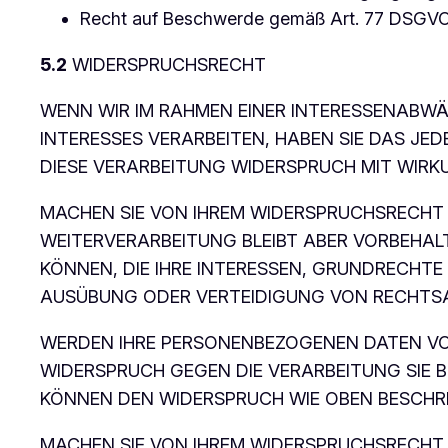
Recht auf Beschwerde gemäß Art. 77 DSGVO
5.2
WIDERSPRUCHSRECHT
WENN WIR IM RAHMEN EINER INTERESSENABW
INTERESSES VERARBEITEN, HABEN SIE DAS JED
DIESE VERARBEITUNG WIDERSPRUCH MIT WIRKU
MACHEN SIE VON IHREM WIDERSPRUCHSRECHT 
WEITERVERARBEITUNG BLEIBT ABER VORBEHA
KÖNNEN, DIE IHRE INTERESSEN, GRUNDRECHT
AUSÜBUNG ODER VERTEIDIGUNG VON RECHTS
WERDEN IHRE PERSONENBEZOGENEN DATEN VON
WIDERSPRUCH GEGEN DIE VERARBEITUNG SIE 
KÖNNEN DEN WIDERSPRUCH WIE OBEN BESCHR
MACHEN SIE VON IHREM WIDERSPRUCHSRECHT 