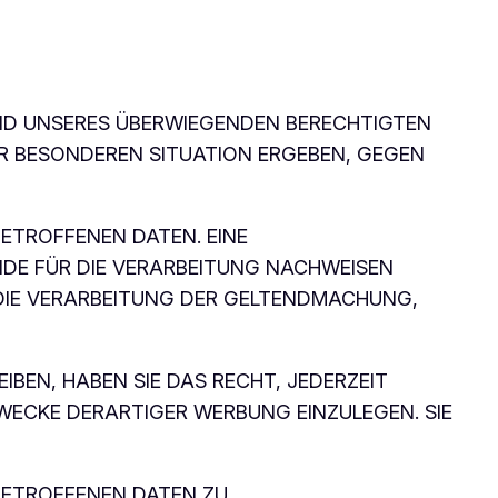
ND UNSERES ÜBERWIEGENDEN BERECHTIGTEN
RER BESONDEREN SITUATION ERGEBEN, GEGEN
ETROFFENEN DATEN. EINE
DE FÜR DIE VERARBEITUNG NACHWEISEN
 DIE VERARBEITUNG DER GELTENDMACHUNG,
BEN, HABEN SIE DAS RECHT, JEDERZEIT
ECKE DERARTIGER WERBUNG EINZULEGEN. SIE
BETROFFENEN DATEN ZU