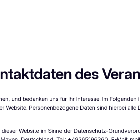
Kontaktdaten des Vera
en, und bedanken uns für Ihr Interesse. Im Folgenden 
Website. Personenbezogene Daten sind hierbei alle Dat
uf dieser Website im Sinne der Datenschutz-Grundver
 Mayen, Deutschland, Tel.: +49265196360, E-Mail: mail