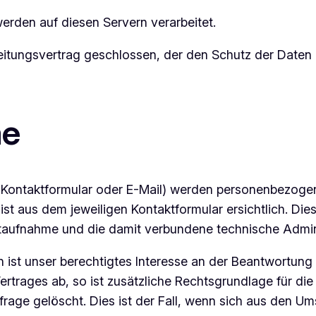
rden auf diesen Servern verarbeitet.
itungsvertrag geschlossen, der den Schutz der Daten u
me
 Kontaktformular oder E-Mail) werden personenbezoge
st aus dem jeweiligen Kontaktformular ersichtlich. Di
ktaufnahme und die damit verbundene technische Admin
 ist unser berechtigtes Interesse an der Beantwortung I
ertrages ab, so ist zusätzliche Rechtsgrundlage für die 
rage gelöscht. Dies ist der Fall, wenn sich aus den U