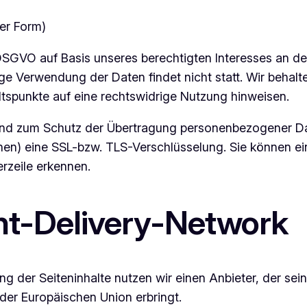
ter Form)
f DSGVO auf Basis unseres berechtigten Interesses an de
e Verwendung der Daten findet nicht statt. Wir behalten
ltspunkte auf eine rechtswidrige Nutzung hinweisen.
nd zum Schutz der Übertragung personenbezogener Daten
hen) eine SSL-bzw. TLS-Verschlüsselung. Sie können ei
rzeile erkennen.
nt-Delivery-Network
ng der Seiteninhalte nutzen wir einen Anbieter, der se
der Europäischen Union erbringt.