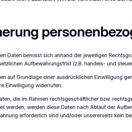
cherung personenbezo
n Daten bemisst sich anhand der jeweiligen Rechtsgr
setzlichen Aufbewahrungsfrist (z.B. handels- und steue
 auf Grundlage einer ausdrücklichen Einwilligung gem
re Einwilligung widerrufen.
aten, die im Rahmen rechtsgeschäftlicher bzw. rechtsg
itet werden, werden diese Daten nach Ablauf der Aufbe
ahnung erforderlich sind und/oder unsererseits kein be