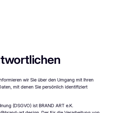
ntwortlichen
informieren wir Sie über den Umgang mit Ihren
en, mit denen Sie persönlich identifiziert
ordnung (DSGVO) ist BRAND ART e.K.
@brand-art.design. Der für die Verarbeitung von